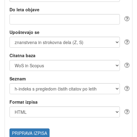
Do leta objave
Upoštevajo se
Citatna baza
Seznam
Format izpisa
PRIPRAVA IZPISA