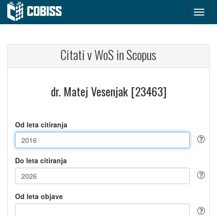
Citati v WoS in Scopus
dr. Matej Vesenjak [23463]
Od leta citiranja
Do leta citiranja
Od leta objave