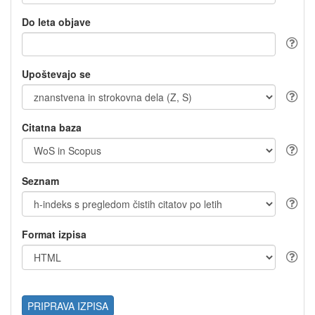
Do leta objave
Upoštevajo se
Citatna baza
Seznam
Format izpisa
PRIPRAVA IZPISA