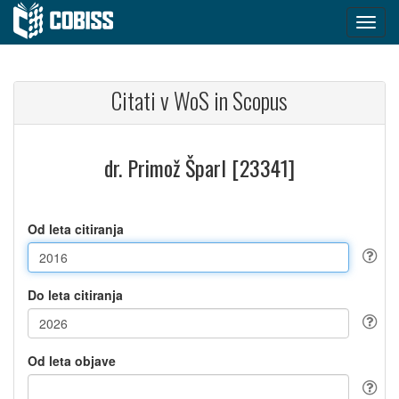
Citati v WoS in Scopus
dr. Primož Šparl [23341]
Od leta citiranja
Do leta citiranja
Od leta objave