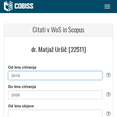
Citati v WoS in Scopus
dr. Matjaž Uršič [22511]
Od leta citiranja
Do leta citiranja
Od leta objave