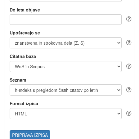
Do leta objave
Upoštevajo se
Citatna baza
Seznam
Format izpisa
PRIPRAVA IZPISA