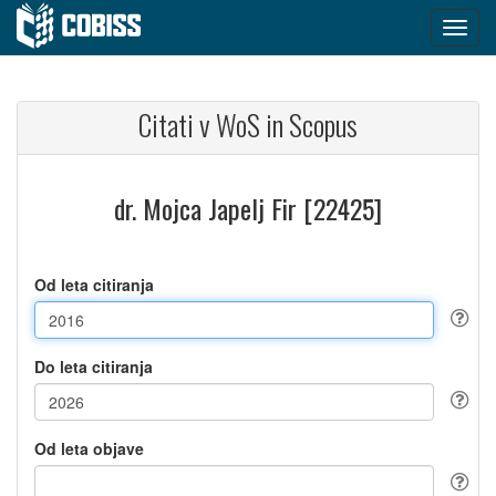
Citati v WoS in Scopus
dr. Mojca Japelj Fir [22425]
Od leta citiranja
Do leta citiranja
Od leta objave