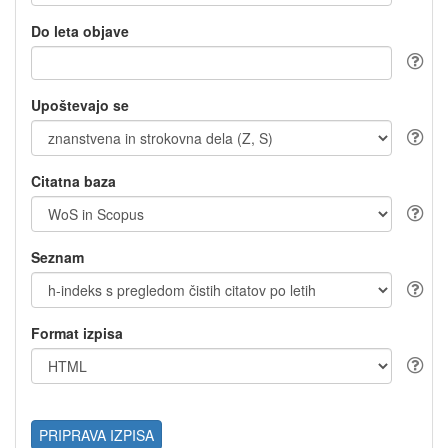
Do leta objave
Upoštevajo se
Citatna baza
Seznam
Format izpisa
PRIPRAVA IZPISA