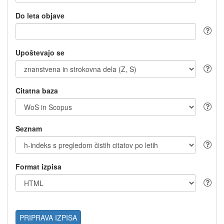
Do leta objave
Upoštevajo se
Citatna baza
Seznam
Format izpisa
PRIPRAVA IZPISA