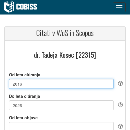
Citati v WoS in Scopus
dr. Tadeja Kosec [22315]
Od leta citiranja
Do leta citiranja
Od leta objave