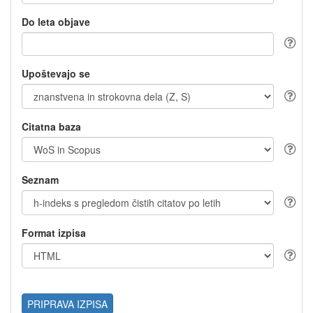
Do leta objave
Upoštevajo se
Citatna baza
Seznam
Format izpisa
PRIPRAVA IZPISA