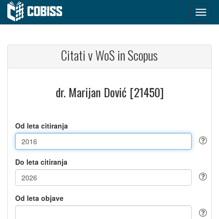
Citati v WoS in Scopus
dr. Marijan Dović [21450]
Od leta citiranja
Do leta citiranja
Od leta objave