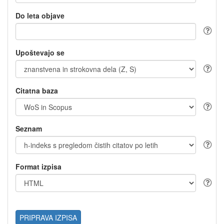
Do leta objave
Upoštevajo se
Citatna baza
Seznam
Format izpisa
PRIPRAVA IZPISA