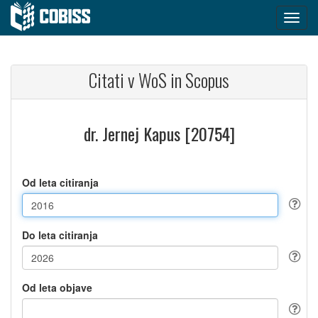
Citati v WoS in Scopus
dr. Jernej Kapus [20754]
Od leta citiranja
Do leta citiranja
Od leta objave