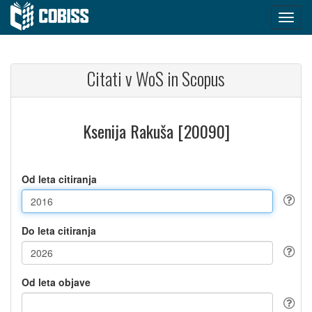
Citati v WoS in Scopus
Ksenija Rakuša [20090]
Od leta citiranja
Do leta citiranja
Od leta objave