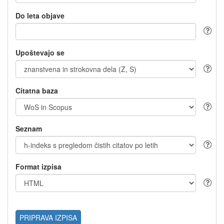
Do leta objave
Upoštevajo se
Citatna baza
Seznam
Format izpisa
PRIPRAVA IZPISA