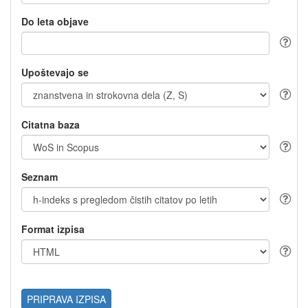
Do leta objave
Upoštevajo se
Citatna baza
Seznam
Format izpisa
PRIPRAVA IZPISA