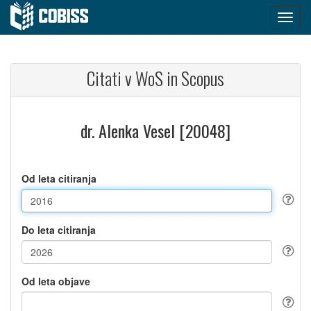
Citati v WoS in Scopus
dr. Alenka Vesel [20048]
Od leta citiranja
Do leta citiranja
Od leta objave