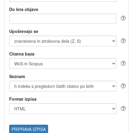
Do leta objave
Upoštevajo se
Citatna baza
Seznam
Format izpisa
PRIPRAVA IZPISA