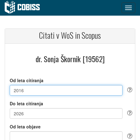
Citati v WoS in Scopus
dr. Sonja Škornik [19562]
Od leta citiranja
Do leta citiranja
Od leta objave