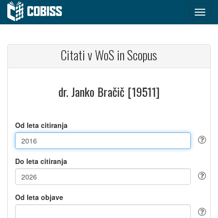
Citati v WoS in Scopus
dr. Janko Bračič [19511]
Od leta citiranja
Do leta citiranja
Od leta objave