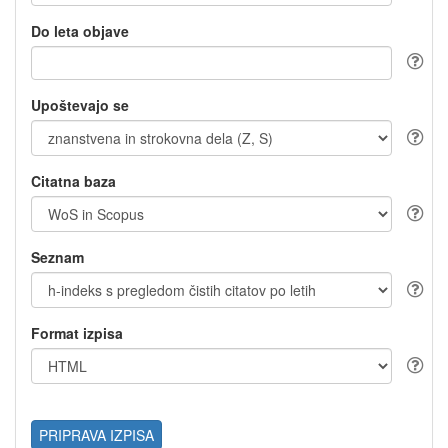
Do leta objave
Upoštevajo se
Citatna baza
Seznam
Format izpisa
PRIPRAVA IZPISA