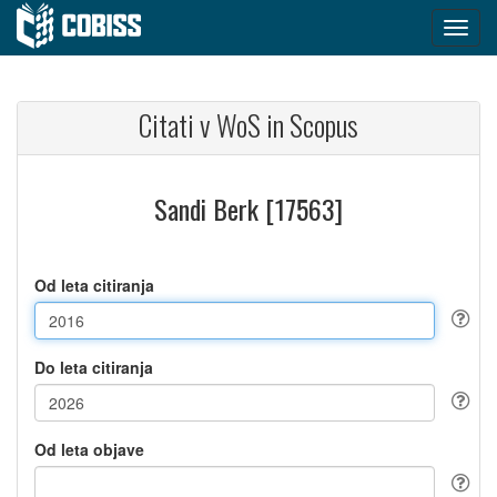
Citati v WoS in Scopus
Sandi Berk [17563]
Od leta citiranja
Do leta citiranja
Od leta objave