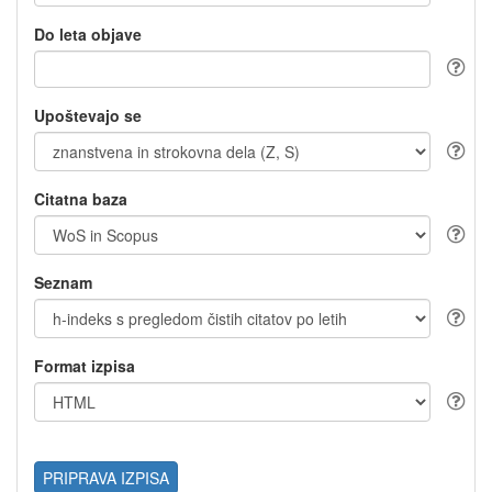
Do leta objave
Upoštevajo se
Citatna baza
Seznam
Format izpisa
PRIPRAVA IZPISA