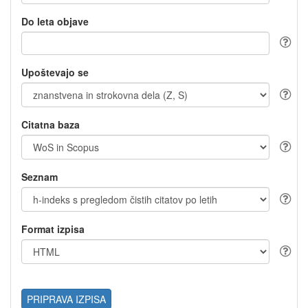
Do leta objave
Upoštevajo se
Citatna baza
Seznam
Format izpisa
PRIPRAVA IZPISA