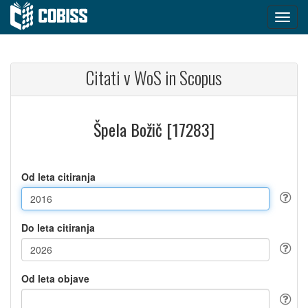
Citati v WoS in Scopus
Špela Božič [17283]
Od leta citiranja
Do leta citiranja
Od leta objave