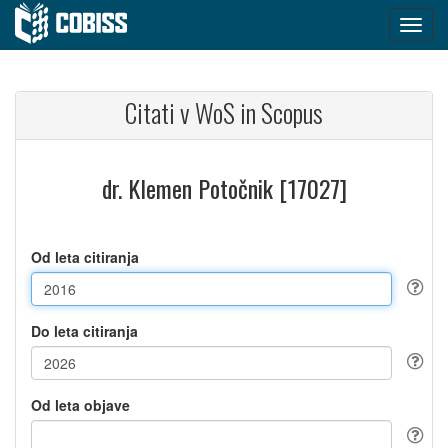
Citati v WoS in Scopus
dr. Klemen Potočnik [17027]
Od leta citiranja
Do leta citiranja
Od leta objave