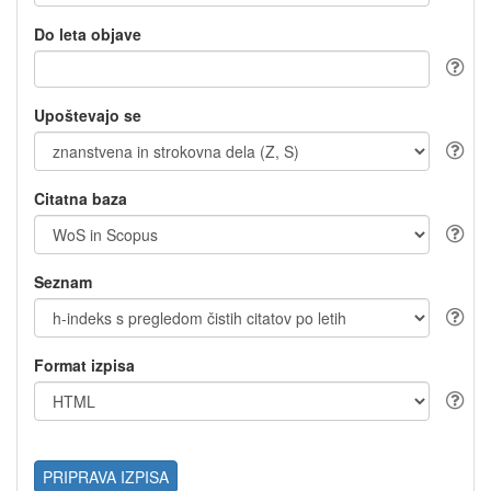
Do leta objave
Upoštevajo se
Citatna baza
Seznam
Format izpisa
PRIPRAVA IZPISA