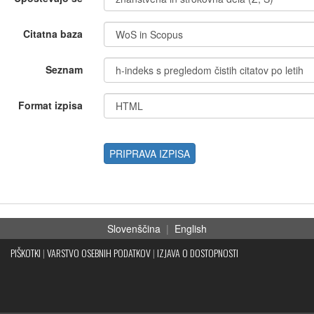
Citatna baza
Seznam
Format izpisa
PRIPRAVA IZPISA
Slovenščina
|
English
PIŠKOTKI
|
VARSTVO OSEBNIH PODATKOV
|
IZJAVA O DOSTOPNOSTI