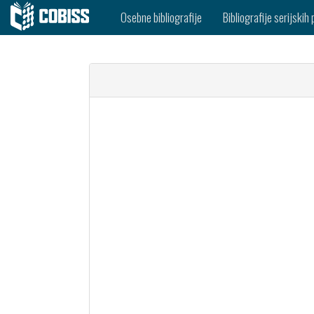
Osebne bibliografije
Bibliografije serijskih 