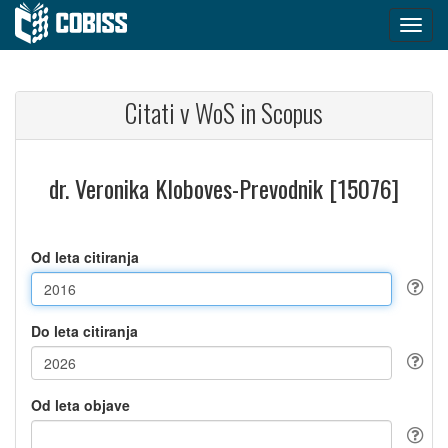
Citati v WoS in Scopus
dr. Veronika Kloboves-Prevodnik [15076]
Od leta citiranja
Do leta citiranja
Od leta objave