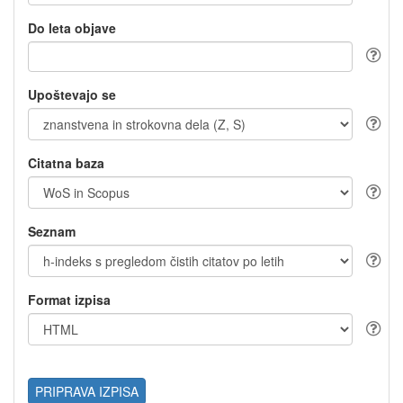
Do leta objave
Upoštevajo se
Citatna baza
Seznam
Format izpisa
PRIPRAVA IZPISA