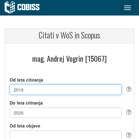
Citati v WoS in Scopus
mag. Andrej Vogrin [15067]
Od leta citiranja
Do leta citiranja
Od leta objave