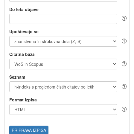
Do leta objave
Upoštevajo se
Citatna baza
Seznam
Format izpisa
PRIPRAVA IZPISA