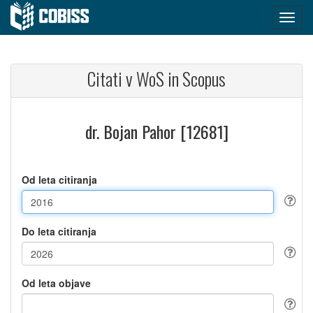
Citati v WoS in Scopus
dr. Bojan Pahor [12681]
Od leta citiranja
Do leta citiranja
Od leta objave