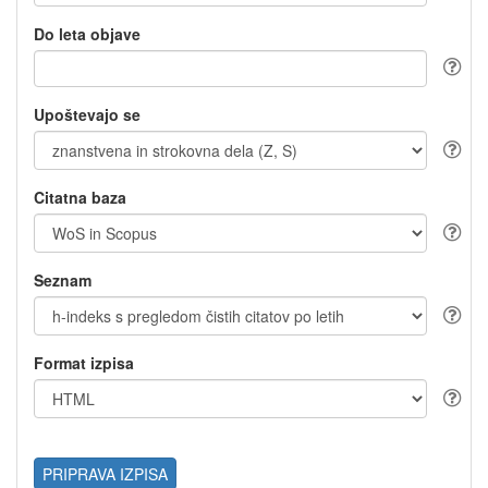
Do leta objave
Upoštevajo se
Citatna baza
Seznam
Format izpisa
PRIPRAVA IZPISA