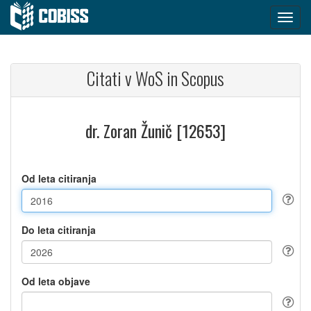
Citati v WoS in Scopus
dr. Zoran Žunič [12653]
Od leta citiranja
Do leta citiranja
Od leta objave