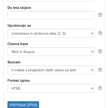
Do leta objave
Upoštevajo se
Citatna baza
Seznam
Format izpisa
PRIPRAVA IZPISA