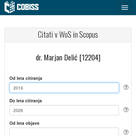
Citati v WoS in Scopus
dr. Marjan Delić [12204]
Od leta citiranja
Do leta citiranja
Od leta objave