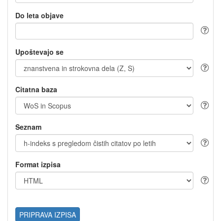
Do leta objave
Upoštevajo se
Citatna baza
Seznam
Format izpisa
PRIPRAVA IZPISA