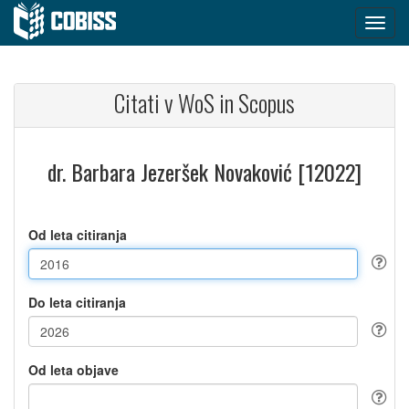
Citati v WoS in Scopus
dr. Barbara Jezeršek Novaković [12022]
Od leta citiranja
Do leta citiranja
Od leta objave