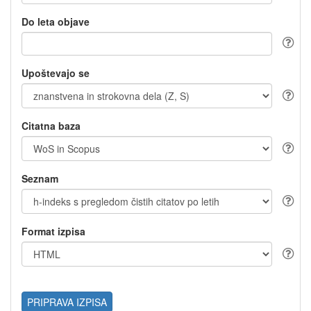
Do leta objave
Upoštevajo se
Citatna baza
Seznam
Format izpisa
PRIPRAVA IZPISA