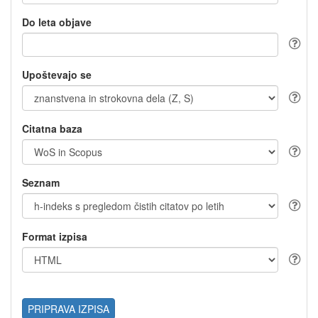
Do leta objave
Upoštevajo se
Citatna baza
Seznam
Format izpisa
PRIPRAVA IZPISA