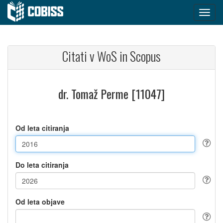
Citati v WoS in Scopus
dr. Tomaž Perme [11047]
Od leta citiranja
Do leta citiranja
Od leta objave