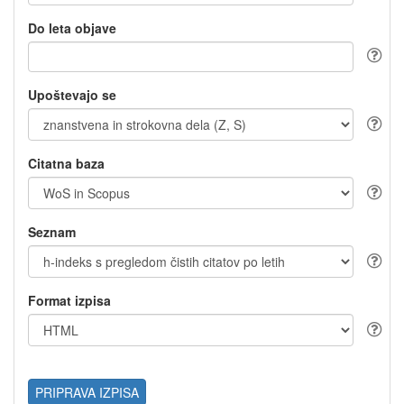
Do leta objave
Upoštevajo se
Citatna baza
Seznam
Format izpisa
PRIPRAVA IZPISA