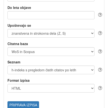
Do leta objave
Upoštevajo se
Citatna baza
Seznam
Format izpisa
PRIPRAVA IZPISA