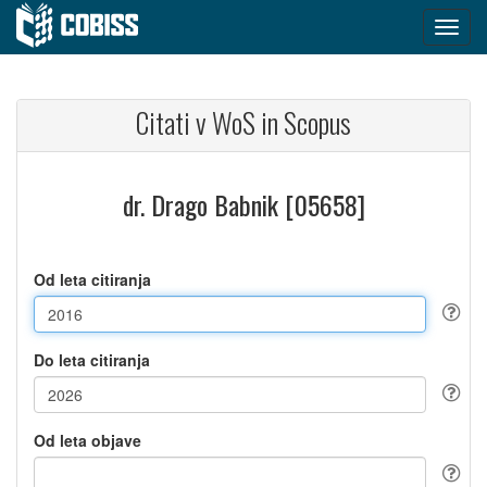
Citati v WoS in Scopus
dr. Drago Babnik [05658]
Od leta citiranja
Do leta citiranja
Od leta objave