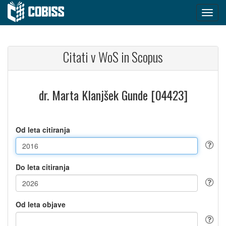
Citati v WoS in Scopus
dr. Marta Klanjšek Gunde [04423]
Od leta citiranja
Do leta citiranja
Od leta objave