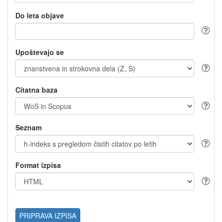
Do leta objave
Upoštevajo se
Citatna baza
Seznam
Format izpisa
PRIPRAVA IZPISA