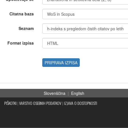
Citatna baza
Seznam
Format izpisa
PRIPRAVA IZPISA
Slovenščina
|
English
PIŠKOTKI
|
VARSTVO OSEBNIH PODATKOV
|
IZJAVA O DOSTOPNOSTI