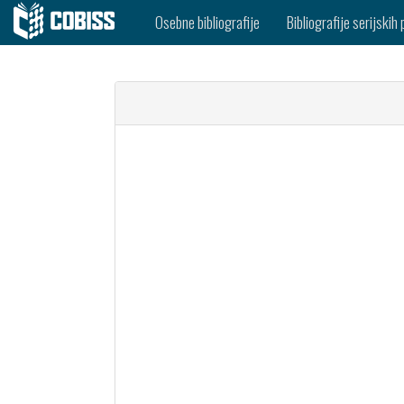
Osebne bibliografije
Bibliografije serijskih 