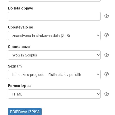
Do leta objave
Upoštevajo se
Citatna baza
Seznam
Format izpisa
PRIPRAVA IZPISA