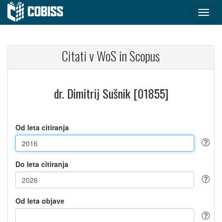
Citati v WoS in Scopus
dr. Dimitrij Sušnik [01855]
Od leta citiranja
Do leta citiranja
Od leta objave