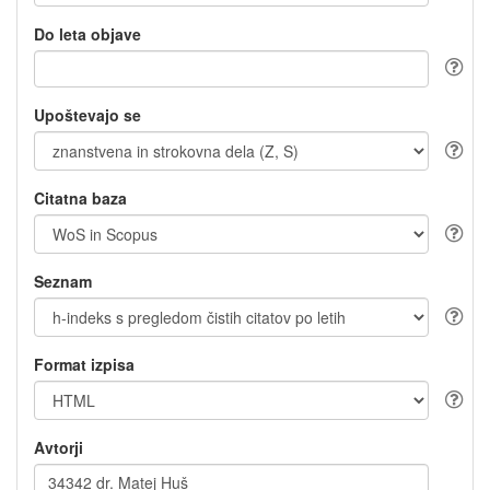
Do leta objave
Upoštevajo se
Citatna baza
Seznam
Format izpisa
Avtorji