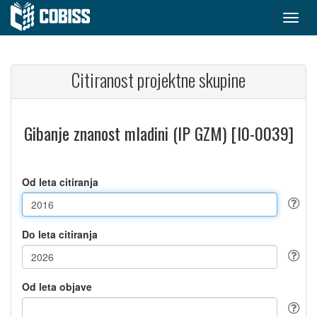
Citiranost projektne skupine
Gibanje znanost mladini (IP GZM) [I0-0039]
Od leta citiranja
Do leta citiranja
Od leta objave