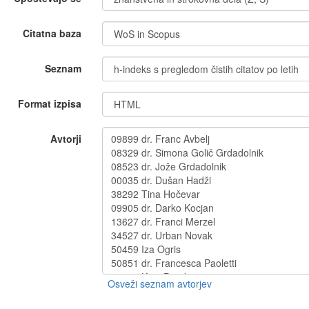
Citatna baza
Seznam
Format izpisa
Avtorji