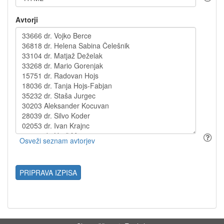
Avtorji
PRIPRAVA IZPISA