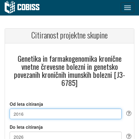
Citiranost projektne skupine
Genetika in farmakogenomika kronične
vnetne črevesne bolezni in genetsko
povezanih kroničnih imunskih bolezni [J3-
6785]
Od leta citiranja
Do leta citiranja