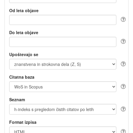
Od leta objave
Do leta objave
Upoštevajo se
Citatna baza
Seznam
Format izpisa