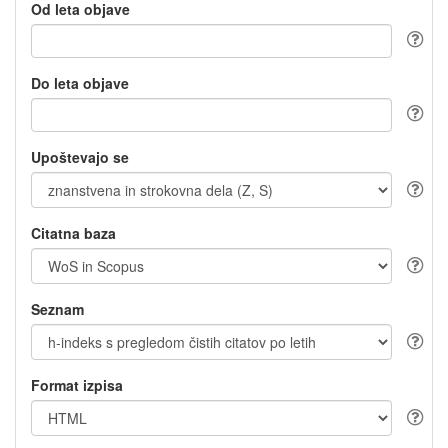
Od leta objave
Do leta objave
Upoštevajo se
Citatna baza
Seznam
Format izpisa