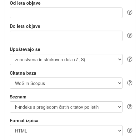
Od leta objave
Do leta objave
Upoštevajo se
Citatna baza
Seznam
Format izpisa