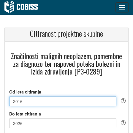
Citiranost projektne skupine
Značilnosti malignih neoplazem, pomembne
za diagnozo ter napoved poteka bolezni in
izida zdravljenja [P3-0289]
Od leta citiranja
Do leta citiranja