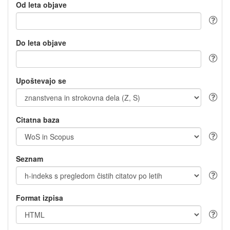
Od leta objave
Do leta objave
Upoštevajo se
Citatna baza
Seznam
Format izpisa