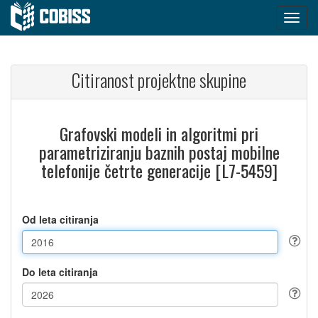
Citiranost projektne skupine
Grafovski modeli in algoritmi pri
parametriziranju baznih postaj mobilne
telefonije četrte generacije [L7-5459]
Od leta citiranja
Do leta citiranja