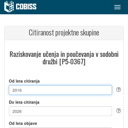
Citiranost projektne skupine
Raziskovanje učenja in poučevanja v sodobni
družbi [P5-0367]
Od leta citiranja
Do leta citiranja
Od leta objave