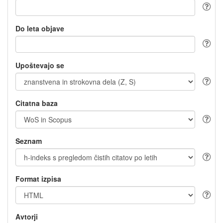
Do leta objave
Upoštevajo se
Citatna baza
Seznam
Format izpisa
Avtorji