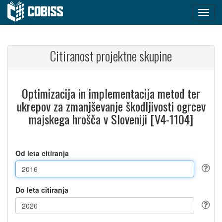
Citiranost projektne skupine
Optimizacija in implementacija metod ter
ukrepov za zmanjševanje škodljivosti ogrcev
majskega hrošča v Sloveniji [V4-1104]
Od leta citiranja
Do leta citiranja