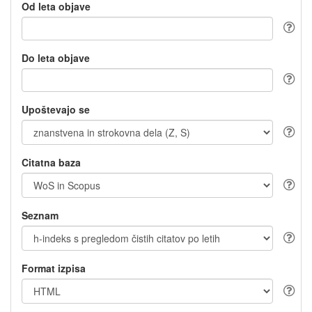
Od leta objave
Do leta objave
Upoštevajo se
Citatna baza
Seznam
Format izpisa