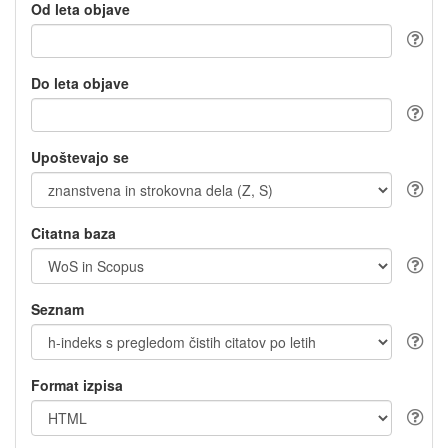
Od leta objave
Do leta objave
Upoštevajo se
Citatna baza
Seznam
Format izpisa