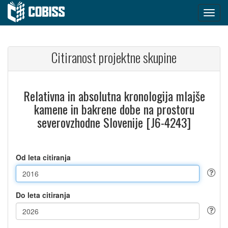
Citiranost projektne skupine
Relativna in absolutna kronologija mlajše
kamene in bakrene dobe na prostoru
severovzhodne Slovenije [J6-4243]
Od leta citiranja
Do leta citiranja