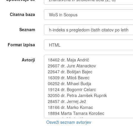
Citatna baza
Seznam
Format izpisa
Avtorji