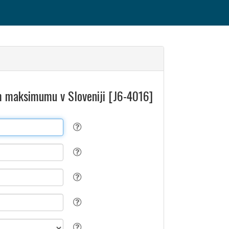
m maksimumu v Sloveniji [J6-4016]