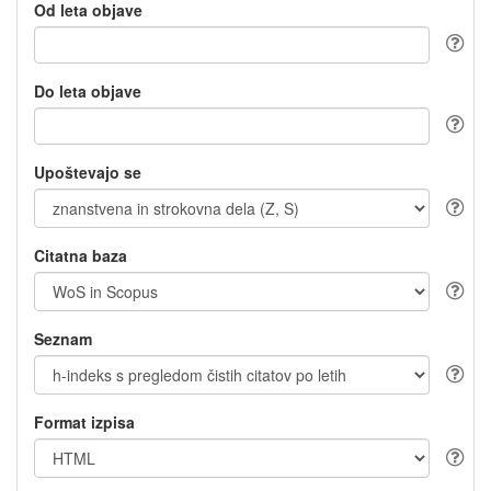
Od leta objave
Do leta objave
Upoštevajo se
Citatna baza
Seznam
Format izpisa