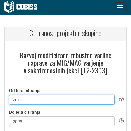
Citiranost projektne skupine
Razvoj modificirane robustne varilne
naprave za MIG/MAG varjenje
visokotrdnostnih jekel [L2-2303]
Od leta citiranja
Do leta citiranja