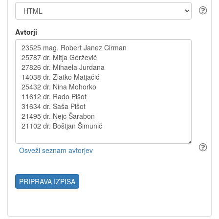
Avtorji
PRIPRAVA IZPISA