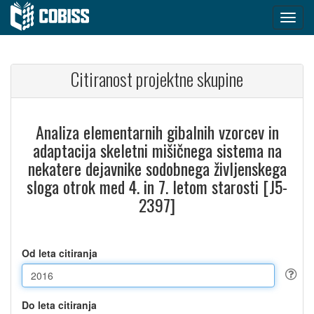
Citiranost projektne skupine
Analiza elementarnih gibalnih vzorcev in
adaptacija skeletni mišičnega sistema na
nekatere dejavnike sodobnega življenskega
sloga otrok med 4. in 7. letom starosti [J5-
2397]
Od leta citiranja
Do leta citiranja