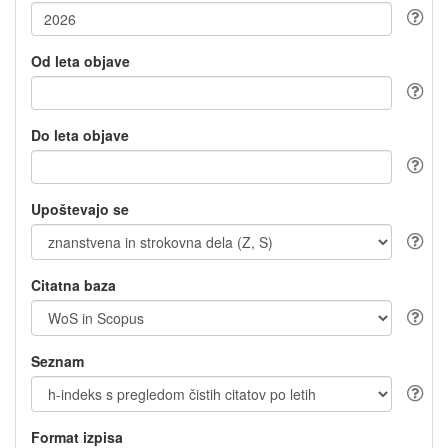
Od leta objave
Do leta objave
Upoštevajo se
Citatna baza
Seznam
Format izpisa