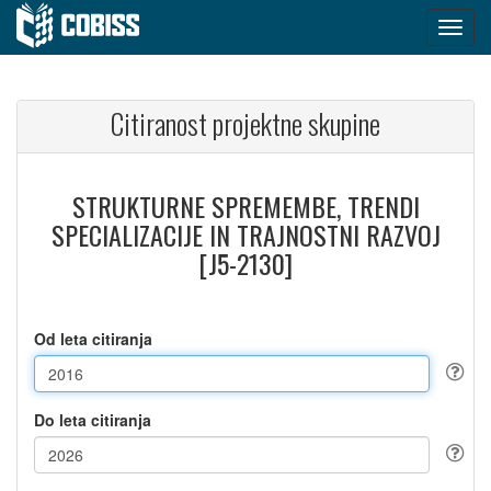
Citiranost projektne skupine
STRUKTURNE SPREMEMBE, TRENDI
SPECIALIZACIJE IN TRAJNOSTNI RAZVOJ
[J5-2130]
Od leta citiranja
Do leta citiranja