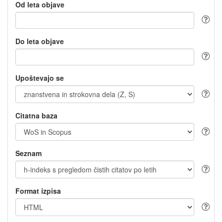
Od leta objave
Do leta objave
Upoštevajo se
Citatna baza
Seznam
Format izpisa