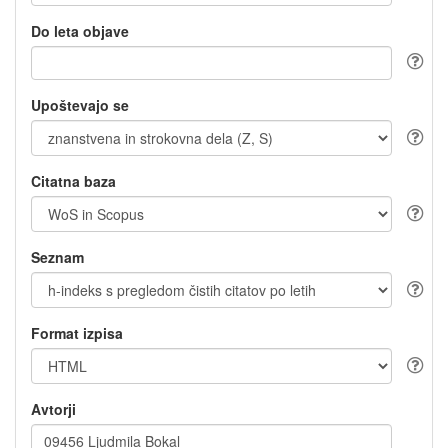
Do leta objave
Upoštevajo se
Citatna baza
Seznam
Format izpisa
Avtorji