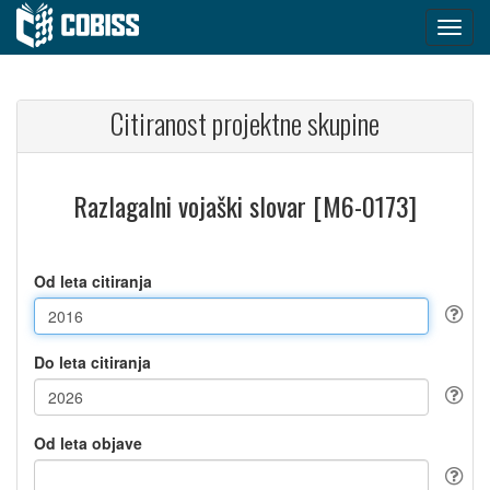
Citiranost projektne skupine
Razlagalni vojaški slovar [M6-0173]
Od leta citiranja
Do leta citiranja
Od leta objave