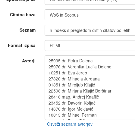
Citatna baza
Seznam
Format izpisa
Avtorji