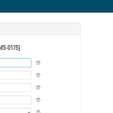
[M5-0175]