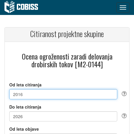
Citiranost projektne skupine
Ocena ogroženosti zaradi delovanja
drobirskih tokov [M2-0144]
Od leta citiranja
Do leta citiranja
Od leta objave