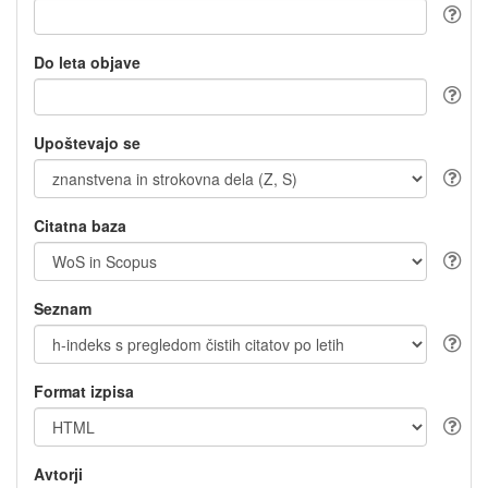
Do leta objave
Upoštevajo se
Citatna baza
Seznam
Format izpisa
Avtorji