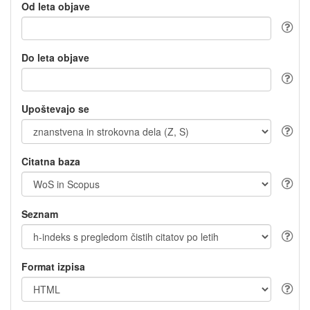
Od leta objave
Do leta objave
Upoštevajo se
Citatna baza
Seznam
Format izpisa