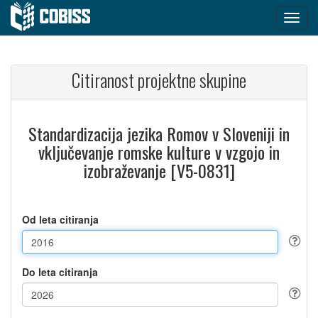
Citiranost projektne skupine
Standardizacija jezika Romov v Sloveniji in
vključevanje romske kulture v vzgojo in
izobraževanje [V5-0831]
Od leta citiranja
Do leta citiranja