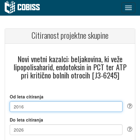
Citiranost projektne skupine
Novi vnetni kazalci: beljakovina, ki veže
lipopolisaharid, endotoksin in PCT ter ATP
pri kritično bolnih otrocih [J3-6245]
Od leta citiranja
Do leta citiranja