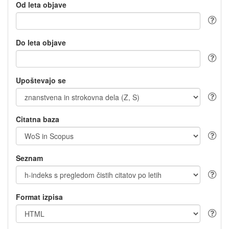
Od leta objave
Do leta objave
Upoštevajo se
Citatna baza
Seznam
Format izpisa