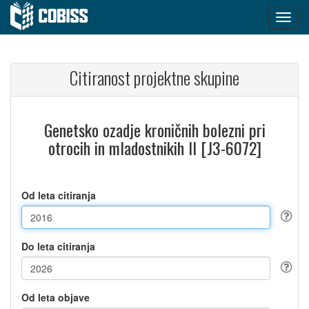
Citiranost projektne skupine
Genetsko ozadje kroničnih bolezni pri
otrocih in mladostnikih ll [J3-6072]
Od leta citiranja
Do leta citiranja
Od leta objave