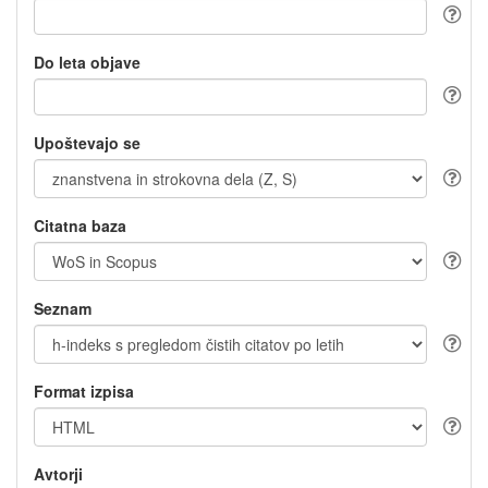
Do leta objave
Upoštevajo se
Citatna baza
Seznam
Format izpisa
Avtorji