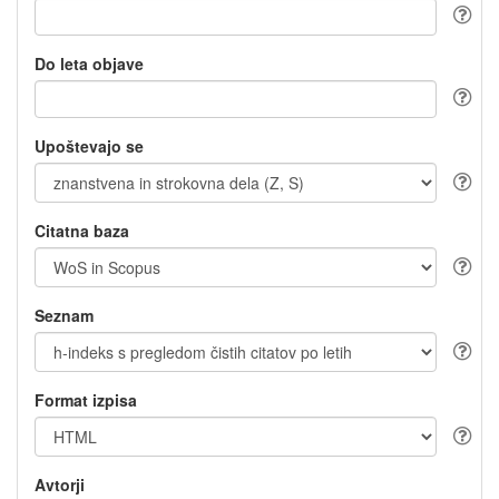
Do leta objave
Upoštevajo se
Citatna baza
Seznam
Format izpisa
Avtorji