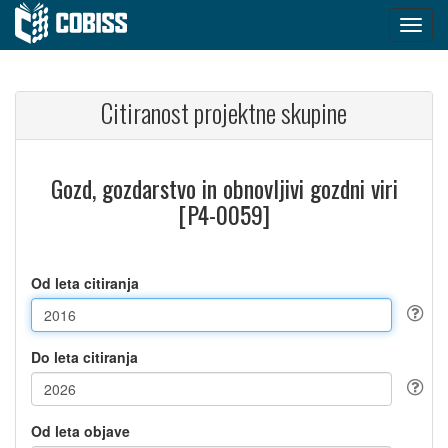
Citiranost projektne skupine
Gozd, gozdarstvo in obnovljivi gozdni viri
[P4-0059]
Od leta citiranja
Do leta citiranja
Od leta objave