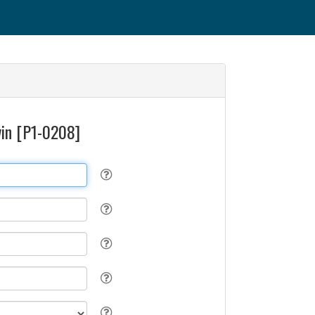
vin [P1-0208]