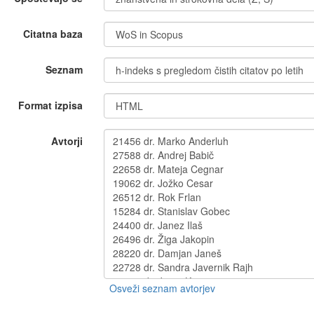
Citatna baza
Seznam
Format izpisa
Avtorji