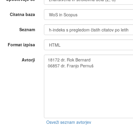
Citatna baza
Seznam
Format izpisa
Avtorji