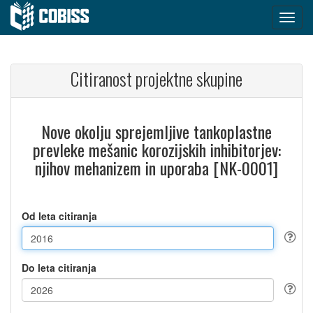
Citiranost projektne skupine
Nove okolju sprejemljive tankoplastne
prevleke mešanic korozijskih inhibitorjev:
njihov mehanizem in uporaba [NK-0001]
Od leta citiranja
Do leta citiranja