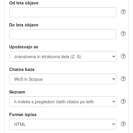
Od leta objave
Do leta objave
Upoštevajo se
Citatna baza
Seznam
Format izpisa